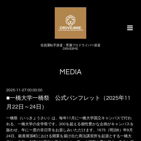
役員運転手派遣・専属プロドライバー派遣
DRIVE4ME
MEDIA
2025-11-27 00:00:00
■一橋大学一橋祭 公式パンフレット（2025年11
月22日～24日）
一橋祭（いっきょうさい）は、毎年11月に一橋大学国立キャンパスで行わ
れる、一橋大学の全学祭です。200を超える個性豊かな企画がキャンパスを
賑わせ、年に一度の非日常をお楽しみいただけます。1875（明治8）年9月
24日、銀座尾張町における開業を届け出た商法講習所を起源とする一橋大