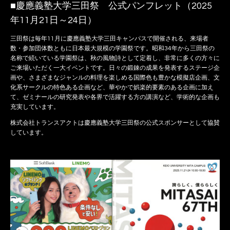
■慶應義塾大学三田祭 公式パンフレット（2025
年11月21日～24日）
三田祭は毎年11月に慶應義塾大学三田キャンパスで開催される、来場者
数・参加団体数ともに日本最大規模の学園祭です。昭和34年から三田祭の
名称で続いている学園祭は、秋の風物詩として定着し、非常に多くの方々に
ご来場いただく一大イベントです。日々の鍛錬の成果を発表するステージ企
画や、さまざまなジャンルの料理を楽しめる国際色も豊かな模擬店企画、文
化系サークルの特色ある企画など、華やかで娯楽的要素のある企画に加え
て、ゼミナールの研究発表や各界で活躍する方の講演など、学術的な企画も
充実しています。
株式会社トランスアクトは慶應義塾大学三田祭の公式スポンサーとして協賛
しています。