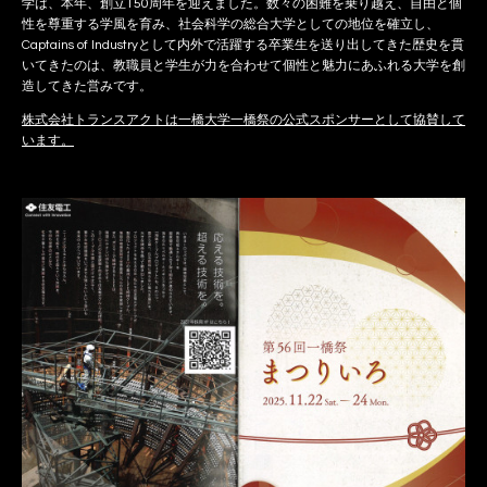
学は、本年、創立150周年を迎えました。数々の困難を乗り越え、自由と個
性を尊重する学風を育み、社会科学の総合大学としての地位を確立し、
Captains of Industryとして内外で活躍する卒業生を送り出してきた歴史を貫
いてきたのは、教職員と学生が力を合わせて個性と魅力にあふれる大学を創
造してきた営みです。
株式会社トランスアクトは一橋大学一橋祭の公式スポンサーとして協賛して
います。