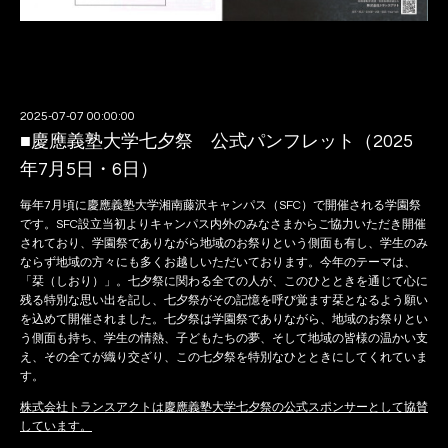
2025-07-07 00:00:00
■慶應義塾大学七夕祭 公式パンフレット（2025
年7月5日・6日）
毎年7月頃に慶應義塾大学湘南藤沢キャンパス（SFC）で開催される学園祭
です。SFC設立当初よりキャンパス内外のみなさまからご協力いただき開催
されており、学園祭でありながら地域のお祭りという側面も有し、​学生のみ
ならず地域の方々にも多くお越しいただいております。今年のテーマは、
「栞（しおり）」。七夕祭に関わる全ての人が、このひとときを通じて心に
残る特別な思い出を記し、七夕祭がその記憶を呼び覚ます栞となるよう願い
を込めて開催されました。七夕祭は学園祭でありながら、地域のお祭りとい
う側面も持ち、学生の情熱、子どもたちの夢、そして地域の皆様の温かい支
え、その全てが織り交ざり、この七夕祭を特別なひとときにしてくれていま
す。
株式会社トランスアクトは慶應義塾大学七夕祭の公式スポンサーとして協賛
しています。