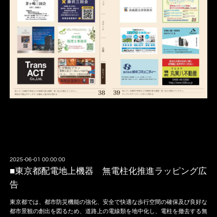
2025-06-01 00:00:00
■東京都配電地上機器 無電柱化推進ラッピング広
告
東京都では、都市防災機能の強化、安全で快適な歩行空間の確保及び良好な
都市景観の創出を図るため、道路上の電線類を地中化し、電柱を撤去する無