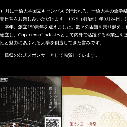
11月に一橋大学国立キャンパスで行われる、一橋大学の全学祭
非日常をお楽しみいただけます。1875（明治8）年9月24日
、本年、創立150周年を迎えました。数々の困難を乗り越え
し、Captains of Industryとして内外で活躍する卒
性と魅力にあふれる大学を創造してきた営みです。
一橋祭の公式スポンサーとして協賛しています。