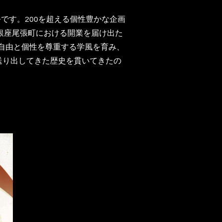
です。200を超える個性豊かな企画
、銀座尾張町における開業を届け出た
、自由と個性を尊重する学風を育み、
業生を送り出してきた歴史を貫いてきたの