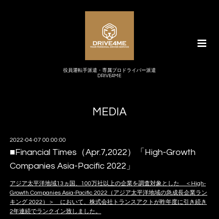
役員運転手派遣・専属プロドライバー派遣
DRIVE4ME
MEDIA
2022-04-07 00:00:00
■Financial Times（Apr.7,2022）「High-Growth
Companies Asia-Pacific 2022」
アジア太平洋地域13ヵ国、100万社以上の企業を調査対象とした ＜High-
Growth Companies Asia-Pacific 2022（アジア太平洋地域の急成長企業ラン
キング 2022）＞ において、株式会社トランスアクトが昨年度に引き続き
2年連続でランクイン致しました。