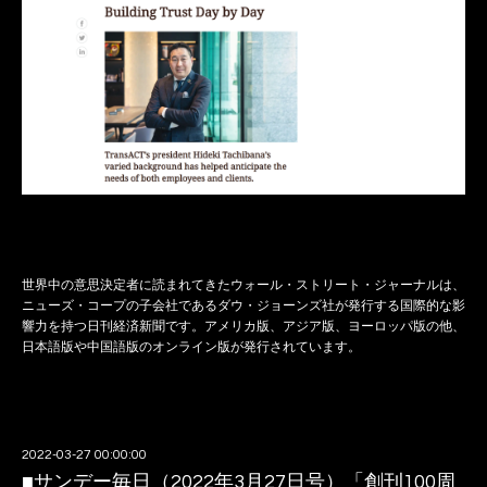
世界中の意思決定者に読まれてきたウォール・ストリート・ジャーナルは、
ニューズ・コープの子会社であるダウ・ジョーンズ社が発行する国際的な影
響力を持つ日刊経済新聞です。アメリカ版、アジア版、ヨーロッパ版の他、
日本語版や中国語版のオンライン版が発行されています。
2022-03-27 00:00:00
■サンデー毎日（2022年3月27日号）「創刊100周