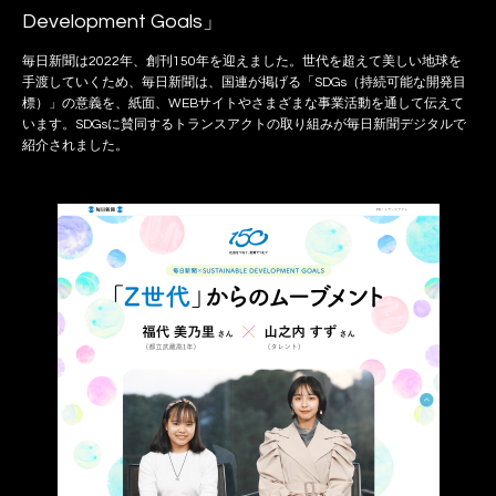
Development Goals」
毎日新聞は2022年、創刊150年を迎えました。世代を超えて美しい地球を
手渡していくため、毎日新聞は、国連が掲げる「SDGs（持続可能な開発目
標）」の意義を、紙面、WEBサイトやさまざまな事業活動を通して伝えて
います。SDGsに賛同するトランスアクトの取り組みが毎日新聞デジタルで
紹介されました。