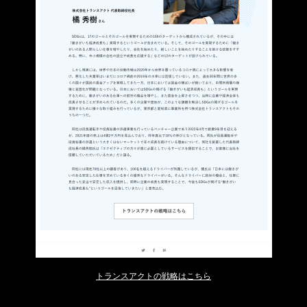
トランスアクトの戦略はこちら