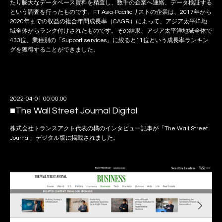
たり膨大なデータベース資料を精査し、数千の企業へ連絡、データ検証する
という調査を行ったものです。FT Asia-Pacificリストの企業は、2017年から
2020年までの収益の複合年間成長率（CAGR）によって、アジア太平洋地
域全体からランク付けされたものです。その結果、アジア太平洋地域全体で
433位、業種別の「Support services」に絞ると11位という成長率ランキン
グを獲得することができました。
2022-04-01 00:00:00
■The Wall Street Journal Digital
株式会社トランスアクト代表の橘のインタビュー記事が「The Wall Street
Journal」デジタル版に掲載されました。