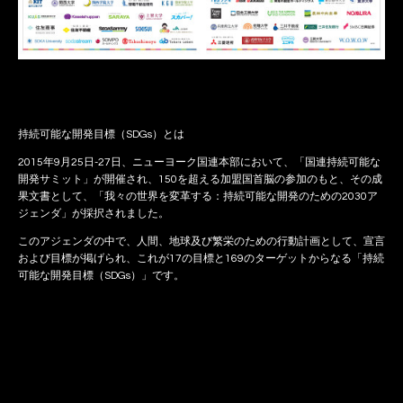
持続可能な開発目標（SDGs）とは
2015年9月25日-27日、ニューヨーク国連本部において、「国連持続可能な
開発サミット」が開催され、150を超える加盟国首脳の参加のもと、その成
果文書として、「我々の世界を変革する：持続可能な開発のための2030ア
ジェンダ」が採択されました。
このアジェンダの中で、人間、地球及び繁栄のための行動計画として、宣言
および目標が掲げられ、これが17の目標と169のターゲットからなる「持続
可能な開発目標（SDGs）」です。