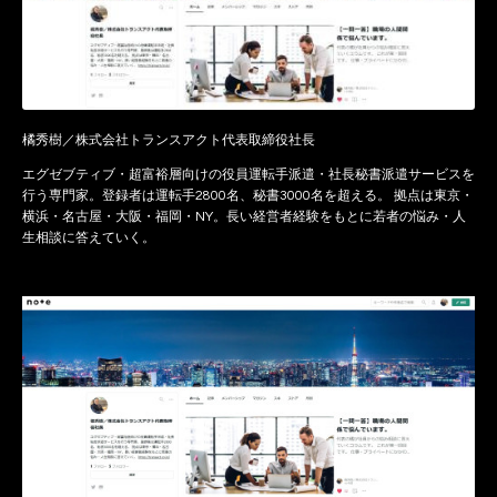
橘秀樹／株式会社トランスアクト代表取締役社長
エグゼブティブ・超富裕層向けの役員運転手派遣・社長秘書派遣サービスを
行う専門家。登録者は運転手2800名、秘書3000名を超える。 拠点は東京・
横浜・名古屋・大阪・福岡・NY。長い経営者経験をもとに若者の悩み・人
生相談に答えていく。