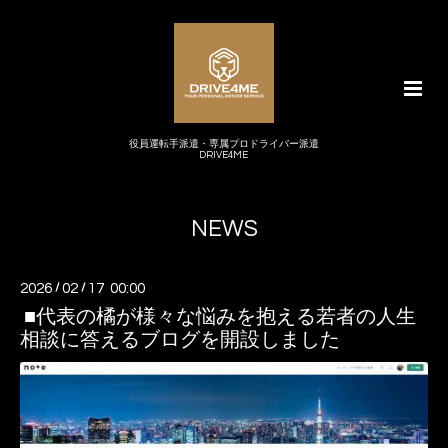
役員運転手派遣・専属プロドライバー派遣
DRIVE4ME
NEWS
2026
/
02
/
17 00:00
■代表の橘が様々な悩みを抱える若者の人生
相談に答えるブログを開設しました