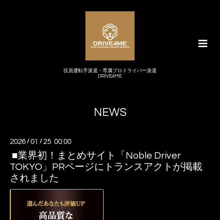
役員運転手派遣・専属プロドライバー派遣
DRIVE4ME
NEWS
2026
/
01
/
25 00:00
■業界初！まとめサイト「Noble Driver
TOKYO」PRページにトランスアクトが掲載
されました