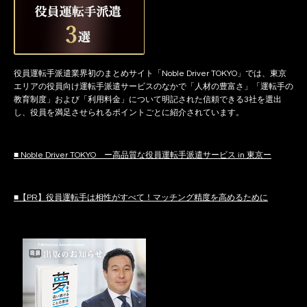
役員運転手派遣業界初のまとめサイト「Noble Driver TOKYO」では、東京
エリアの役員向け運転手派遣サービスのなかで「人材の豊富さ」「運転手の
教育制度」および「利用料金」について明記された信頼できる3社を選出
し、役員を満足させられるポイントごとに紹介されています。
■ Noble Driver TOKYO ー高品質な役員運転手派遣サービス in 東京ー
■【PR】役員運転手は相性がすべて！マッチング精度を高めるために