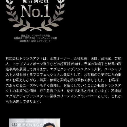
株式会社トランスアクト​​は、企業オーナー、会社社長、医師、政治家、芸能
人、トッププロスポーツ選手などの超富裕層向けに専属の運転手と秘書の派
遣事業を展開しております。エグゼクティブアシスタント人材、スペシャリ
スト人材を擁するプロフェッショナル集団として、お客様のご要望にきめ細
かくお応えしながら、着実に信頼と実績を積み重ねて参りました。 お客様
のあらゆるニーズをいち早く察知し、お応えしていくことが私達トランスア
クトの本質的な価値、存在意義であり、使命であると考えています。私達は
エグゼクティブアシスタント業務のリーディングカンパニーとして、これか
らも邁進して参ります。