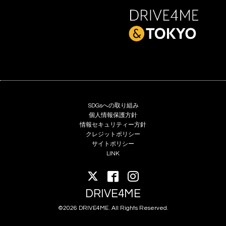
SDGsへの取り組み
個人情報保護方針
情報セキュリティー方針
クレジットポリシー
サイトポリシー
LINK
DRIVE4ME
©2026 DRIVE4ME. All Rights Reserved.