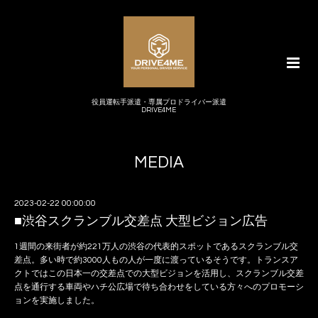
役員運転手派遣・専属プロドライバー派遣
DRIVE4ME
MEDIA
2023-02-22 00:00:00
■渋谷スクランブル交差点 大型ビジョン広告
1週間の来街者が約221万人の渋谷の代表的スポットであるスクランブル交
差点。多い時で約3000人もの人が一度に渡っているそうです。トランスア
クトではこの日本一の交差点での大型ビジョンを活用し、スクランブル交差
点を通行する車両やハチ公広場で待ち合わせをしている方々へのプロモーシ
ョンを実施しました。