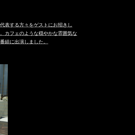
代表する方々をゲストにお招きし
。カフェのような穏やかな雰囲気な
番組に出演しました。