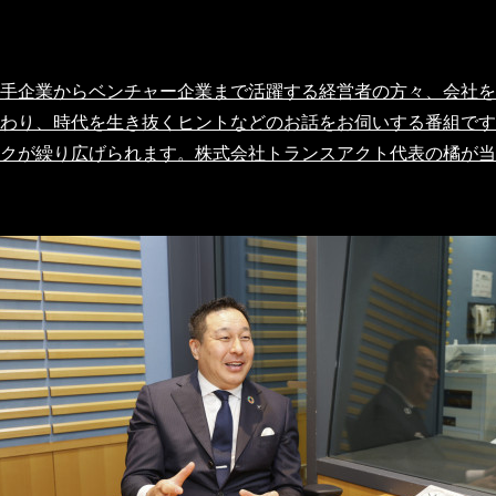
手企業からベンチャー企業まで活躍する経営者の方々、会社を
わり、時代を生き抜くヒントなどのお話をお伺いする番組です
クが繰り広げられます。株式会社トランスアクト代表の橘が当